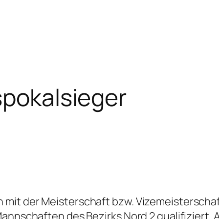
spokalsieger
mit der Meisterschaft bzw. Vizemeisterschaft
annschaften des Bezirks Nord 2 qualifiziert. 