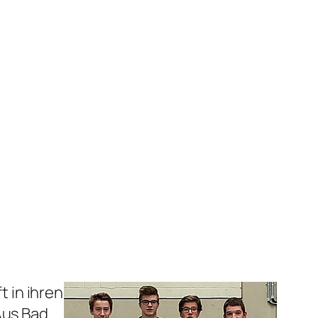
 in ihren
Aus Bad