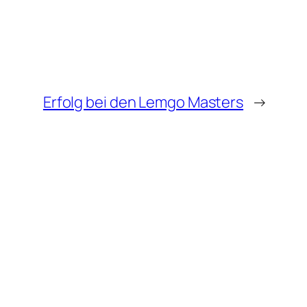
Erfolg bei den Lemgo Masters
→