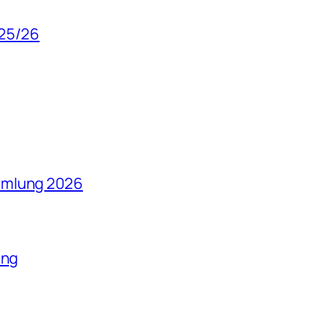
025/26
mmlung 2026
ung