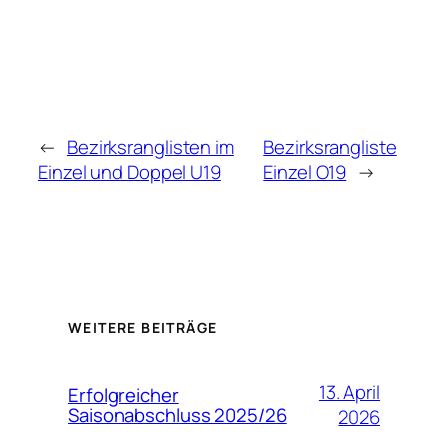
←
Bezirksranglisten im
Bezirksrangliste
Einzel und Doppel U19
Einzel O19
→
WEITERE BEITRÄGE
13. April
Erfolgreicher
Saisonabschluss 2025/26
2026