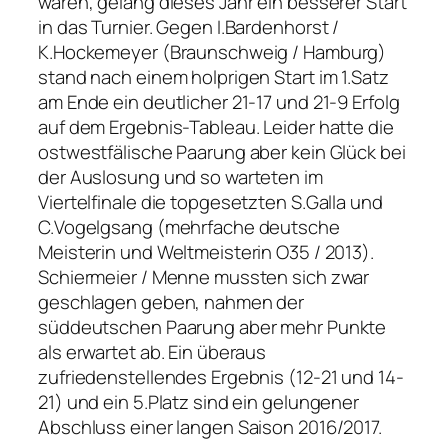
waren, gelang dieses Jahr ein besserer Start
in das Turnier. Gegen I.Bardenhorst /
K.Hockemeyer (Braunschweig / Hamburg)
stand nach einem holprigen Start im 1.Satz
am Ende ein deutlicher 21-17 und 21-9 Erfolg
auf dem Ergebnis-Tableau. Leider hatte die
ostwestfälische Paarung aber kein Glück bei
der Auslosung und so warteten im
Viertelfinale die topgesetzten S.Galla und
C.Vogelgsang (mehrfache deutsche
Meisterin und Weltmeisterin O35 / 2013).
Schiermeier / Menne mussten sich zwar
geschlagen geben, nahmen der
süddeutschen Paarung aber mehr Punkte
als erwartet ab. Ein überaus
zufriedenstellendes Ergebnis (12-21 und 14-
21) und ein 5.Platz sind ein gelungener
Abschluss einer langen Saison 2016/2017.