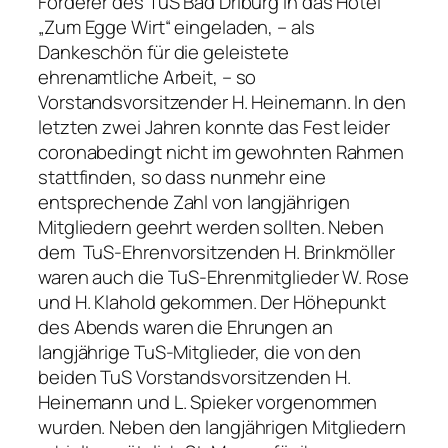
Förderer des TuS Bad Driburg in das Hotel
„Zum Egge Wirt“ eingeladen, – als
Dankeschön für die geleistete
ehrenamtliche Arbeit, – so
Vorstandsvorsitzender H. Heinemann. In den
letzten zwei Jahren konnte das Fest leider
coronabedingt nicht im gewohnten Rahmen
stattfinden, so dass nunmehr eine
entsprechende Zahl von langjährigen
Mitgliedern geehrt werden sollten. Neben
dem TuS-Ehrenvorsitzenden H. Brinkmöller
waren auch die TuS-Ehrenmitglieder W. Rose
und H. Klahold gekommen. Der Höhepunkt
des Abends waren die Ehrungen an
langjährige TuS-Mitglieder, die von den
beiden TuS Vorstandsvorsitzenden H.
Heinemann und L. Spieker vorgenommen
wurden. Neben den langjährigen Mitgliedern