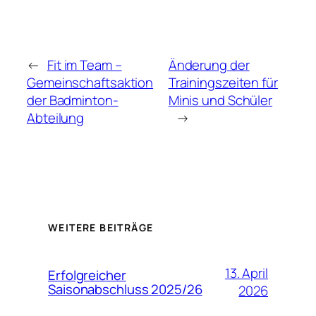
←
Fit im Team –
Änderung der
Gemeinschaftsaktion
Trainingszeiten für
der Badminton-
Minis und Schüler
Abteilung
→
WEITERE BEITRÄGE
13. April
Erfolgreicher
Saisonabschluss 2025/26
2026