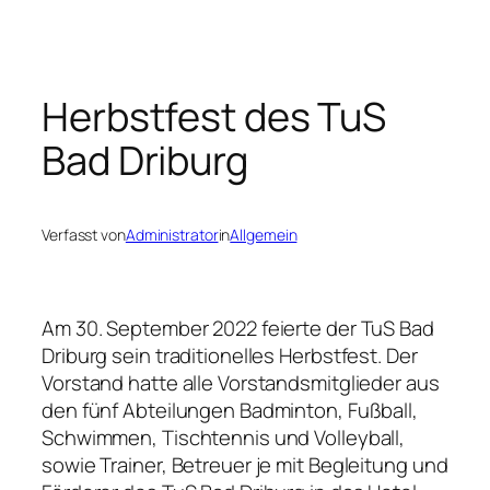
Zum
Inhalt
springen
Herbstfest des TuS
Bad Driburg
Verfasst von
Administrator
in
Allgemein
Am 30. September 2022 feierte der TuS Bad
Driburg sein traditionelles Herbstfest. Der
Vorstand hatte alle Vorstandsmitglieder aus
den fünf Abteilungen Badminton, Fußball,
Schwimmen, Tischtennis und Volleyball,
sowie Trainer, Betreuer je mit Begleitung und