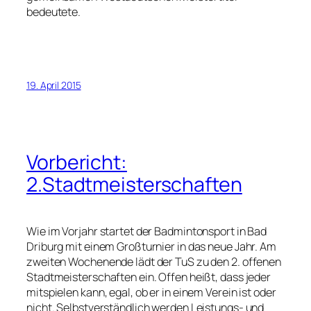
bedeutete.
19. April 2015
Vorbericht:
2.Stadtmeisterschaften
Wie im Vorjahr startet der Badmintonsport in Bad
Driburg mit einem Großturnier in das neue Jahr. Am
zweiten Wochenende lädt der TuS zu den 2. offenen
Stadtmeisterschaften ein. Offen heißt, dass jeder
mitspielen kann, egal, ob er in einem Verein ist oder
nicht. Selbstverständlich werden Leistungs- und