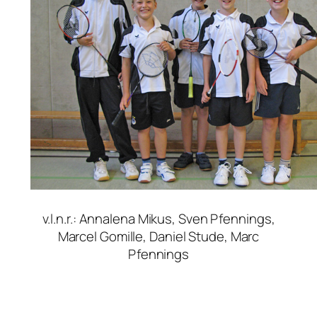
v.l.n.r.: Annalena Mikus, Sven Pfennings,
Marcel Gomille, Daniel Stude, Marc
Pfennings