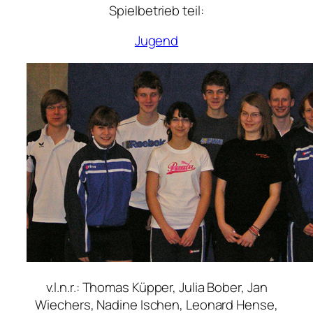
Spielbetrieb teil:
Jugend
v.l.n.r.: Thomas Küpper, Julia Bober, Jan
Wiechers, Nadine Ischen, Leonard Hense,