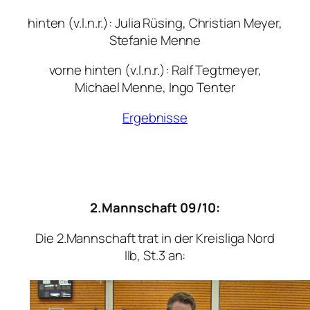
hinten (v.l.n.r.): Julia Rüsing, Christian Meyer,
Stefanie Menne
vorne hinten (v.l.n.r.): Ralf Tegtmeyer,
Michael Menne, Ingo Tenter
Ergebnisse
2.Mannschaft 09/10:
Die 2.Mannschaft trat in der Kreisliga Nord
IIb, St.3 an: