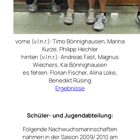
vorne (v.l.n.r.): Timo Bönnighausen, Marina
Kurze, Philipp Hechler
hinten (v.l.n.r.): Andreas Fast, Magnus
Wiechers, Kai Bönnighausen
es fehlen: Florian Fischer, Alina Loke,
Benedikt Rüsing
Ergebnisse
Schüler- und Jugendabteilung:
Folgende Nachwuchsmannschaften
nahmen in der Saison 2009/ 2010 am