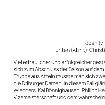
oben (v.
unten (v.l.n.r.): Chri
Viel erfreulicher und erfolgreicher ges
sich zum Abschluss der Saison auf dem 
Truppe aus Atteln musste man sich zwe
die Driburger Damen, in diesem Fall glä
Wiechers, Kai Bönnighausen, Philipp Hec
Vizemeisterschaft und dem wahrscheinl