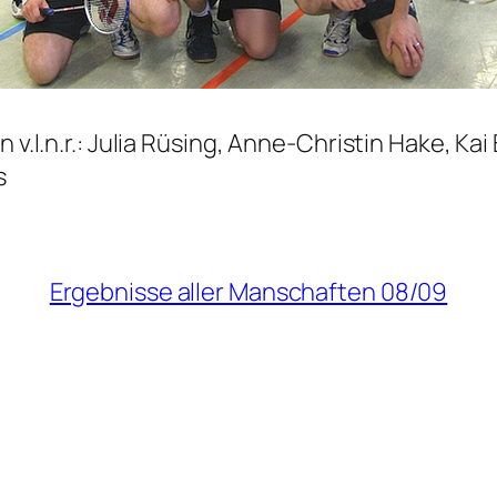
n v.l.n.r.: Julia Rüsing, Anne-Christin Hake, K
s
Ergebnisse aller Manschaften 08/09