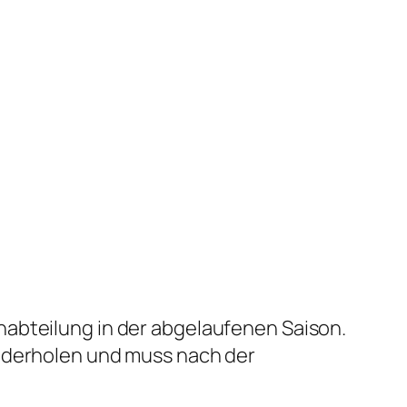
nabteilung in der abgelaufenen Saison.
iederholen und muss nach der