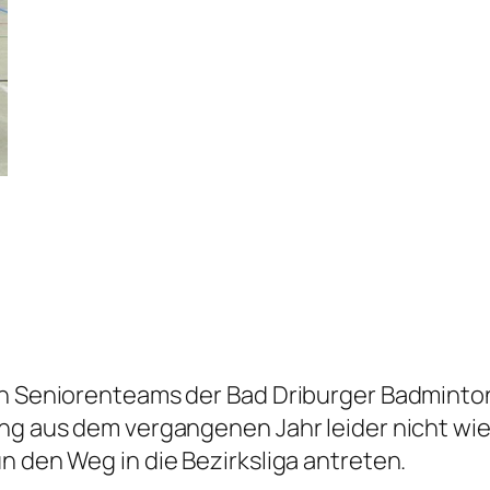
en Seniorenteams der Bad Driburger Badminto
tung aus dem vergangenen Jahr leider nicht w
n den Weg in die Bezirksliga antreten.