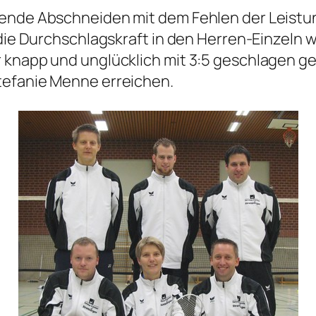
hende Abschneiden mit dem Fehlen der Leistun
 die Durchschlagskraft in den Herren-Einzeln 
 knapp und unglücklich mit 3:5 geschlagen ge
tefanie Menne erreichen.