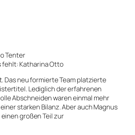
go Tenter
s fehlt: Katharina Otto
t. Das neu formierte Team platzierte
tertitel. Lediglich der erfahrenen
tolle Abschneiden waren einmal mehr
t einer starken Bilanz. Aber auch Magnus
 einen großen Teil zur