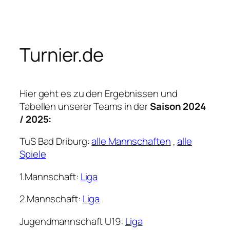
Zum
Inhalt
springen
Turnier.de
Hier geht es zu den Ergebnissen und
Tabellen unserer Teams in der
Saison 2024
/ 2025:
TuS Bad Driburg:
alle Mannschaften
,
alle
Spiele
1.Mannschaft:
Liga
2.Mannschaft:
Liga
Jugendmannschaft U19:
Liga