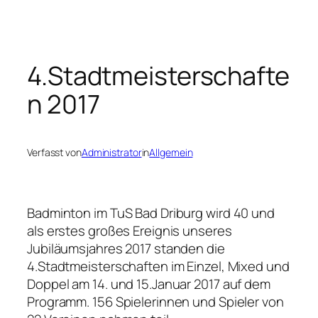
Zum
Inhalt
springen
4.Stadtmeisterschafte
n 2017
Verfasst von
Administrator
in
Allgemein
Badminton im TuS Bad Driburg wird 40 und
als erstes großes Ereignis unseres
Jubiläumsjahres 2017 standen die
4.Stadtmeisterschaften im Einzel, Mixed und
Doppel am 14. und 15.Januar 2017 auf dem
Programm. 156 Spielerinnen und Spieler von