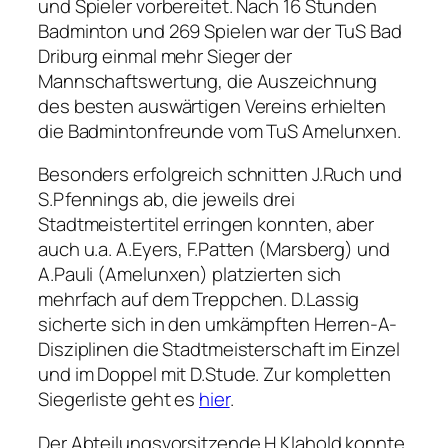
und Spieler vorbereitet. Nach 16 Stunden
Badminton und 269 Spielen war der TuS Bad
Driburg einmal mehr Sieger der
Mannschaftswertung, die Auszeichnung
des besten auswärtigen Vereins erhielten
die Badmintonfreunde vom TuS Amelunxen.
Besonders erfolgreich schnitten J.Ruch und
S.Pfennings ab, die jeweils drei
Stadtmeistertitel erringen konnten, aber
auch u.a. A.Eyers, F.Patten (Marsberg) und
A.Pauli (Amelunxen) platzierten sich
mehrfach auf dem Treppchen. D.Lassig
sicherte sich in den umkämpften Herren-A-
Disziplinen die Stadtmeisterschaft im Einzel
und im Doppel mit D.Stude. Zur kompletten
Siegerliste geht es
hier
.
Der Abteilungsvorsitzende H.Klahold konnte