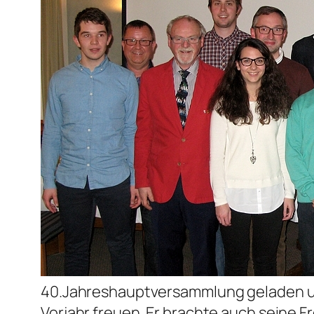
40.Jahreshauptversammlung geladen und
Vorjahr freuen. Er brachte auch seine 