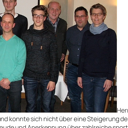
Her
 konnte sich nicht über eine Steigerung der
Freude und Anerkennung über zahlreiche sportl