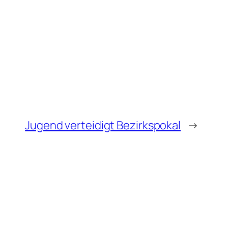
Jugend verteidigt Bezirkspokal
→