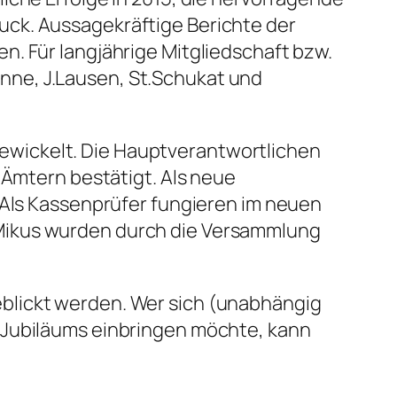
uck. Aussagekräftige Berichte der
n. Für langjährige Mitgliedschaft bzw.
nne, J.Lausen, St.Schukat und
ewickelt. Die Hauptverantwortlichen
 Ämtern bestätigt. Als neue
 Als Kassenprüfer fungieren im neuen
.Mikus wurden durch die Versammlung
blickt werden. Wer sich (unabhängig
 Jubiläums einbringen möchte, kann