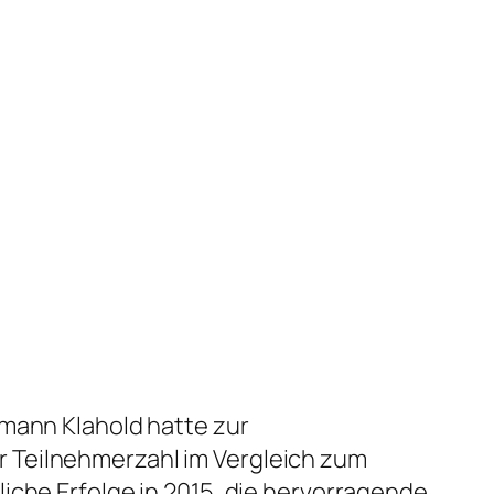
mann Klahold hatte zur
 Teilnehmerzahl im Vergleich zum
iche Erfolge in 2015, die hervorragende