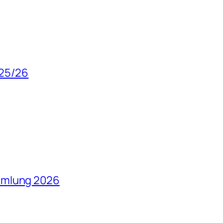
025/26
mmlung 2026