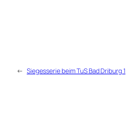
←
Siegesserie beim TuS Bad Driburg 1