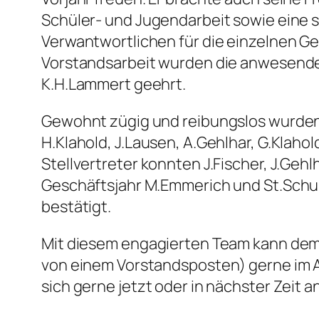
Schüler- und Jugendarbeit sowie eine 
Verwantwortlichen für die einzelnen Ge
Vorstandsarbeit wurden die anwesenden
K.H.Lammert geehrt.
Gewohnt zügig und reibungslos wurden
H.Klahold, J.Lausen, A.Gehlhar, G.Klaho
Stellvertreter konnten J.Fischer, J.Ge
Geschäftsjahr M.Emmerich und St.Schu
bestätigt.
Mit diesem engagierten Team kann dem 
von einem Vorstandsposten) gerne im A
sich gerne jetzt oder in nächster Zeit a