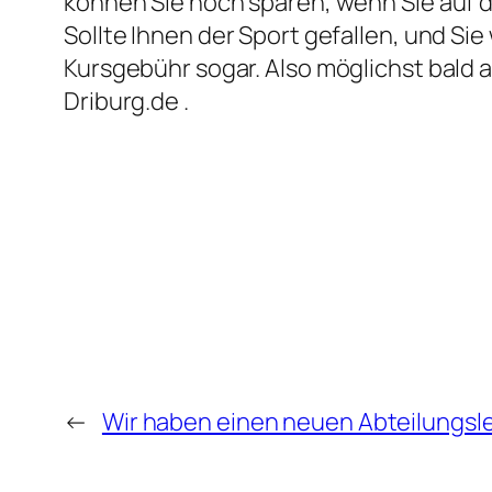
können Sie noch sparen, wenn Sie auf d
Sollte Ihnen der Sport gefallen, und Sie
Kursgebühr sogar. Also möglichst bald
Driburg.de .
←
Wir haben einen neuen Abteilungsle