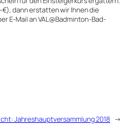
hein für den Einsteigerkurs ergattern.
-€), dann erstatten wir Ihnen die
 per E-Mail an VAL@Badminton-Bad-
icht: Jahreshauptversammlung 2018
→