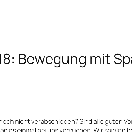
018: Bewegung mit S
 noch nicht verabschieden? Sind alle guten V
n es einmal bei uns versuchen. Wir spielen be