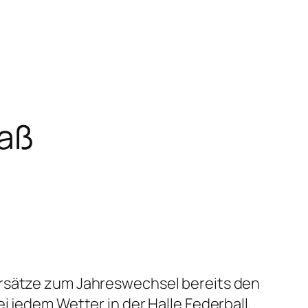
paß
orsätze zum Jahreswechsel bereits den
i jedem Wetter in der Halle Federball,