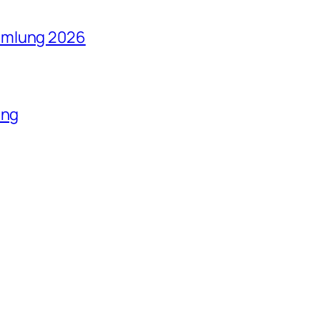
mmlung 2026
ung