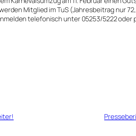
em Karnevalsumzug am 11. Februar einen Gutsc
 werden Mitglied im TuS (Jahresbeitrag nur 72,
 anmelden telefonisch unter 05253/5222 oder
iter!
Presseber